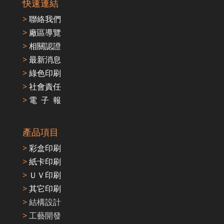
快速連結
>
聯絡我們
>
廠區導覽
>
相關認證
>
最新消息
>
綠色印刷
>
社會責任
>
電 子 報
產品項目
>
彩盒印刷
>
紙卡印刷
>
ＵＶ印刷
>
其它印刷
>
結構設計
>
工藝開發