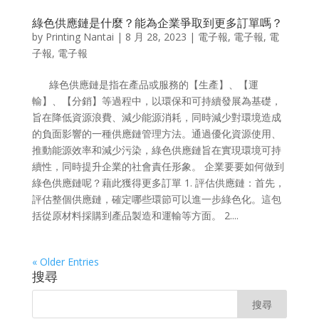
綠色供應鏈是什麼？能為企業爭取到更多訂單嗎？
by
Printing Nantai
|
8 月 28, 2023
|
電子報
,
電子報
,
電
子報
,
電子報
綠色供應鏈是指在產品或服務的【生產】、【運
輸】、【分銷】等過程中，以環保和可持續發展為基礎，
旨在降低資源浪費、減少能源消耗，同時減少對環境造成
的負面影響的一種供應鏈管理方法。通過優化資源使用、
推動能源效率和減少污染，綠色供應鏈旨在實現環境可持
續性，同時提升企業的社會責任形象。 企業要要如何做到
綠色供應鏈呢？藉此獲得更多訂單 1. 評估供應鏈：首先，
評估整個供應鏈，確定哪些環節可以進一步綠色化。這包
括從原材料採購到產品製造和運輸等方面。 2....
« Older Entries
搜尋