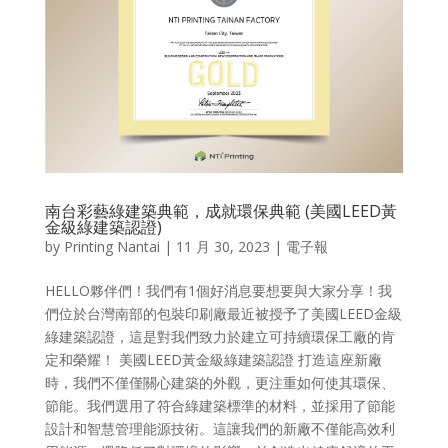
南台彩藝綠建築典範，成就環保典範 (美國LEED黃
金級綠建築認證)
by
Printing Nantai
|
11 月 30, 2023
|
電子報
HELLO夥伴們！我們有1個好消息要想要與大家分享！我
們位於台灣南部的包裝印刷廠最近被授予了美國LEED金級
綠建築認證，這是對我們致力於建立可持續環保工廠的肯
定和榮耀！ 美國LEED黃金級綠建築認證 打造這座新廠
時，我們不僅僅關心建築的外觀，更注重如何使其環保、
節能。我們選用了符合綠建築標準的材料，並採用了節能
設計和智慧管理能源技術。這讓我們的新廠不僅能高效利