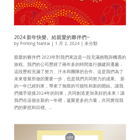
2024 新年快樂。給親愛的夥伴們~
by
Printing Nantai
|
1 月 2, 2024
| 未分類
親愛的夥伴們 2023年對我們來說是一段充滿挑戰與機遇的
旅程。我們的公司歷經了兩年多的時間進行擴建與遷廠，
這段歷程充滿了努力、汗水和團隊的合作。這是我們為了
未來發展所做的重要一步，也是我們共同努力的成果。 新
的一年已經到來，帶來了無限的可能性和新的開始。讓我
們攜手迎接2024年的到來，共同創造更加美好的未來！讓
我們在這個全新的一年裡，凝聚更多的力量，共同實現我
們的夢想和目標。...