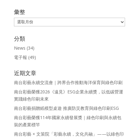
彙整
彙
整
分類
News
(34)
電子報
(49)
近期文章
南台彩藝永續交流會｜跨界合作推動海洋保育與綠色印刷
南台彩藝榮獲2026《遠見》ESG企業永續獎，以低碳營運
實踐綠色印刷未來
南台彩藝捐贈紙模型桌遊 推廣防災教育與綠色印刷ESG
南台彩藝榮獲114年國家永續發展獎｜綠色印刷與永續包
裝的產業標竿
南台彩藝 × 文策院「彩藝永續，文化共融」——以綠色印