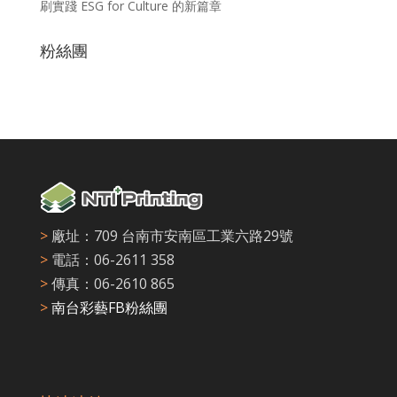
刷實踐 ESG for Culture 的新篇章
粉絲團
>
廠址：709 台南市安南區工業六路29號
>
電話：06-2611 358
>
傳真：06-2610 865
>
南台彩藝FB粉絲團