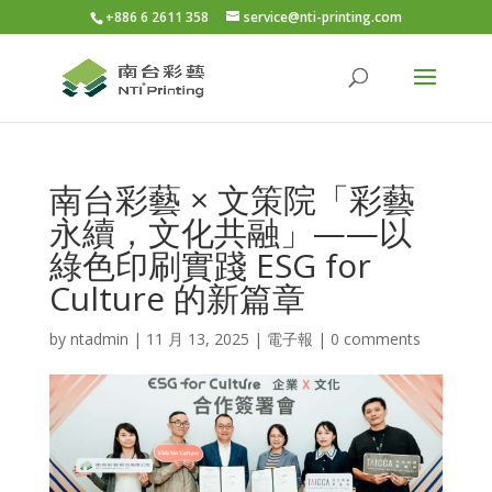
+886 6 2611 358
service@nti-printing.com
南台彩藝 × 文策院「彩藝
永續，文化共融」——以
綠色印刷實踐 ESG for
Culture 的新篇章
by
ntadmin
|
11 月 13, 2025
|
電子報
|
0 comments