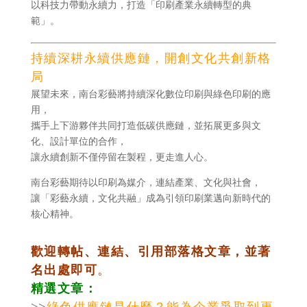
以科技力帶動永續力，打造「印刷產業永續轉型的典
範」。
持續深耕永續供應鏈，開創文化共創新格
局
展望未來，南台彩藝將持續深化數位印刷與綠色印刷的應
用，
攜手上下游夥伴共同打造低碳供應鏈，並拓展更多與文
化、設計單位的合作，
讓永續創新不僅停留在製程，更走進人心。
南台彩藝期待以印刷為媒介，連結產業、文化與社會，
讓「彩藝永續，文化共融」成為引領印刷業邁向新時代的
核心精神。
歡迎轉帖、連結、引用部落格文章，並著
名出處即可
。
精選文章：
>>
綠色供應鏈是什麼？能為企業爭取到更