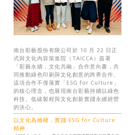
南台彩藝股份有限公司於 10 月 22 日正
式與文化內容策進院（TAICCA）簽署
「彩藝永續，文化共融」合作意向書，共
同推動綠色印刷與文化創意的跨界合作。
這項合作不僅落實「ESG for Culture」
的核心理念，也展現南台彩藝持續以綠色
科技、低碳製程與文化創新實踐永續經營
的決心。
以文化為橋樑，實踐 ESG for Culture
精神