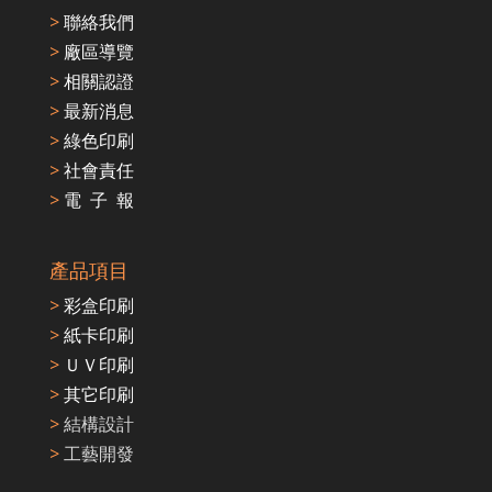
>
聯絡我們
>
廠區導覽
>
相關認證
>
最新消息
>
綠色印刷
>
社會責任
>
電 子 報
產品項目
>
彩盒印刷
>
紙卡印刷
>
ＵＶ印刷
>
其它印刷
>
結構設計
>
工藝開發