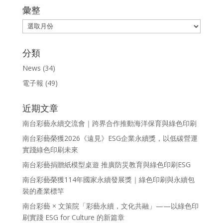
彙整
彙
整
分類
News
(34)
電子報
(49)
近期文章
南台彩藝永續交流會｜跨界合作推動海洋保育與綠色印刷
南台彩藝榮獲2026《遠見》ESG企業永續獎，以低碳營運
實踐綠色印刷未來
南台彩藝捐贈紙模型桌遊 推廣防災教育與綠色印刷ESG
南台彩藝榮獲114年國家永續發展獎｜綠色印刷與永續包
裝的產業標竿
南台彩藝 × 文策院「彩藝永續，文化共融」——以綠色印
刷實踐 ESG for Culture 的新篇章