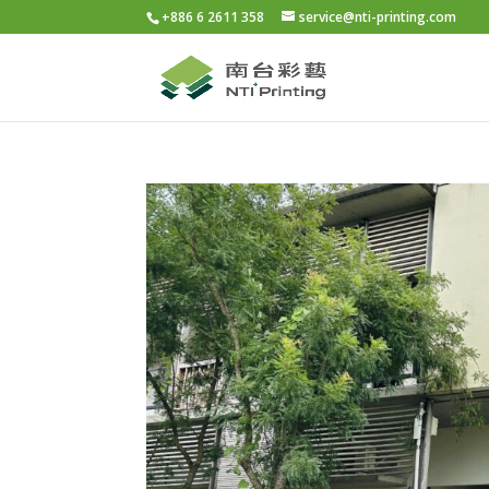
+886 6 2611 358
service@nti-printing.com