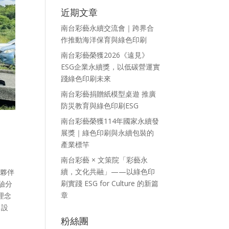
近期文章
南台彩藝永續交流會｜跨界合
作推動海洋保育與綠色印刷
南台彩藝榮獲2026《遠見》
ESG企業永續獎，以低碳營運實
踐綠色印刷未來
南台彩藝捐贈紙模型桌遊 推廣
防災教育與綠色印刷ESG
南台彩藝榮獲114年國家永續發
展獎｜綠色印刷與永續包裝的
產業標竿
南台彩藝 × 文策院「彩藝永
續，文化共融」——以綠色印
業夥伴
刷實踐 ESG for Culture 的新篇
驗分
章
理念
、設
粉絲團