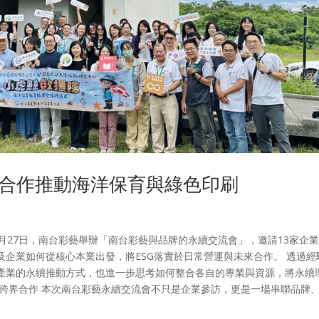
合作推動海洋保育與綠色印刷
7月27日，南台彩藝舉辦「南台彩藝與品牌的永續交流會」，邀請13家企
企業如何從核心本業出發，將ESG落實於日常營運與未來合作。 透過經
產業的永續推動方式，也進一步思考如何整合各自的專業與資源，將永續
向跨界合作 本次南台彩藝永續交流會不只是企業參訪，更是一場串聯品牌