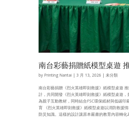
南台彩藝捐贈紙模型桌遊 推
by
Printing Nantai
|
3 月 13, 2026
| 未分類
南台彩藝捐贈《烈火英雄即刻救援》紙模型桌遊 推
計，共同開發《烈火英雄即刻救援》紙模型桌遊，
為親子互動教材，同時結合FSC環保紙材與低碳印
育 《烈火英雄即刻救援》紙模型桌遊以消防救援
防災知識。這樣的設計讓原本嚴肅的教育內容轉化為