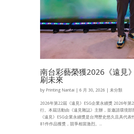
南台彩藝榮獲2026《遠見
刷未來
by
Printing Nantai
|
6 月 30, 2026
| 未分類
2026年第22屆《遠見》ESG企業永續獎 202
行。本屆活動由《遠見雜誌》主辦，並邀請環境部
《遠見》ESG企業永續獎是台灣歷史悠久且具代表性
81件作品獲獎，競爭相當激烈。...