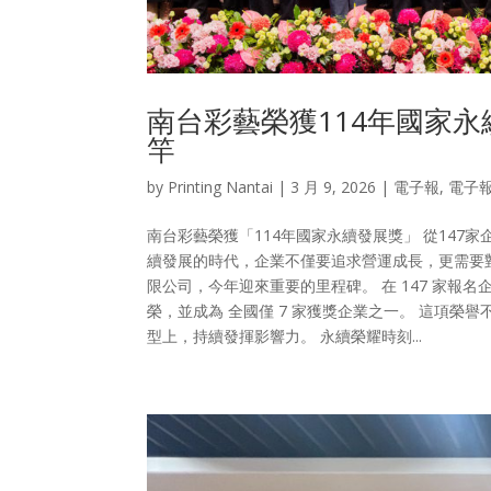
南台彩藝榮獲114年國家
竿
by
Printing Nantai
|
3 月 9, 2026
|
電子報
,
電子
南台彩藝榮獲「114年國家永續發展獎」 從147家
續發展的時代，企業不僅要追求營運成長，更需要
限公司，今年迎來重要的里程碑。 在 147 家報名
榮，並成為 全國僅 7 家獲獎企業之一。 這項
型上，持續發揮影響力。 永續榮耀時刻...