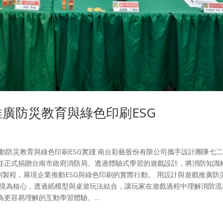
廣防災教育與綠色印刷ESG
動防災教育與綠色印刷ESG實踐 南台彩藝股份有限公司攜手設計團隊七
並正式捐贈台南市政府消防局。透過體驗式學習的遊戲設計，將消防知識
刷製程，展現企業推動ESG與綠色印刷的實際行動。 用設計與遊戲推廣防
情境為核心，透過紙模型與桌遊玩法結合，讓玩家在遊戲過程中理解消防流
更容易理解的互動學習體驗。...