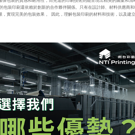
確保包裝的質感和耐用性，而先進的印刷技術則能呈現出精美的圖案和清
功的包裝印刷還依賴於創新的合作夥伴關係。只有在設計師、材料供應商和
限，實現完美的包裝效果 。 因此，理解包裝印刷的材料和技術，以及建