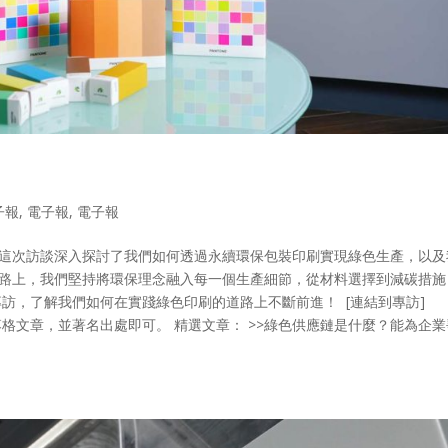
子報
,
電子報
,
電子報
這次訪談深入探討了我們如何透過永續環保包裝印刷實現綠色生產，以及
的路上，我們堅持將環保理念融入每一個生產細節，從材料選擇到減碳措施
專訪，了解我們如何在實踐綠色印刷的道路上不斷前進！ [連結到專訪]
連結、引用部落格文章，並著名出處即可。 ​精選文章： >>綠色供應鏈是什麼？能為企