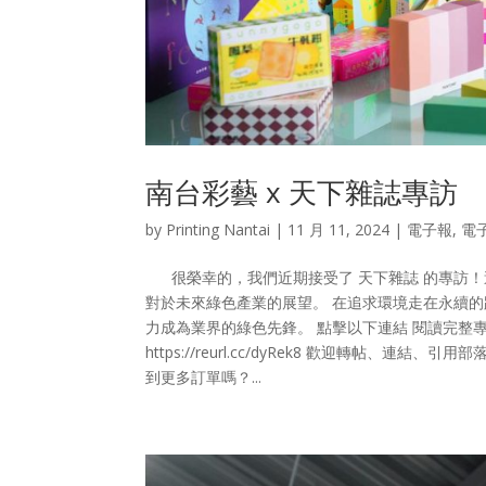
南台彩藝 x 天下雜誌專訪
by
Printing Nantai
|
11 月 11, 2024
|
電子報
,
電
很榮幸的，我們近期接受了 天下雜誌 的專訪！
對於未來綠色產業的展望。 在追求環境走在永續
力成為業界的綠色先鋒。 點擊以下連結 閱讀完整
https://reurl.cc/dyRek8 歡迎轉帖、
到更多訂單嗎？...