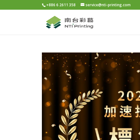
+886 6 2611 358
service@nti-printing.com