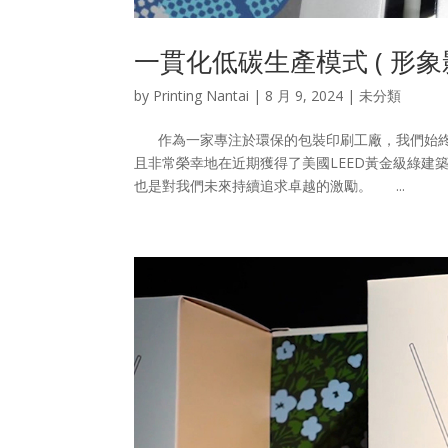
一貫化低碳生產模式 ( 形象影
by
Printing Nantai
|
8 月 9, 2024
| 未分類
作為一家專注於環保的包裝印刷工廠，我們始終
且非常榮幸地在近期獲得了美國LEED黃金級綠建
也是對我們未來持續追求卓越的激勵。 ...