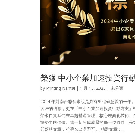
榮獲 中小企業加速投資行動
by
Printing Nantai
|
1 月 15, 2025
| 未分類
2024 年對南台彩藝來說是具有里程碑意義的一
客戶的信賴，更在「中小企業加速投資行動方案」中脫
榮來自於我們在卓越營運管理、核心差異化技術、
懈努力的價值。這一切的成就屬於每一位夥伴，是
部落格文章，並著名出處即可。 ​精選文章：...