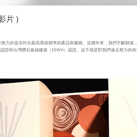
片 )
致力於提供符合最高環保標準的產品和服務。這幾年來，我們不斷精進
築認證和台灣鑽石級綠建築（EEWH）認證。這不僅是對我們過去努力的肯