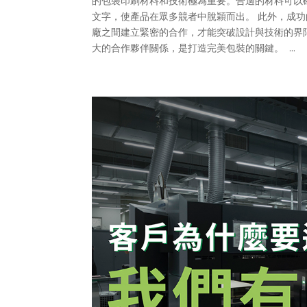
的包裝印刷材料和技術極為重要。合適的材料可以
文字，使產品在眾多競者中脫穎而出。 此外，成
廠之間建立緊密的合作，才能突破設計與技術的界
大的合作夥伴關係，是打造完美包裝的關鍵。 ...