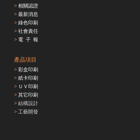
>
相關認證
>
最新消息
>
綠色印刷
>
社會責任
>
電 子 報
產品項目
>
彩盒印刷
>
紙卡印刷
>
ＵＶ印刷
>
其它印刷
>
結構設計
>
工藝開發