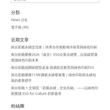
整
分類
News
(34)
電子報
(49)
近期文章
南台彩藝永續交流會｜跨界合作推動海洋保育與綠色印刷
南台彩藝榮獲2026《遠見》ESG企業永續獎，以低碳營運
實踐綠色印刷未來
南台彩藝捐贈紙模型桌遊 推廣防災教育與綠色印刷ESG
南台彩藝榮獲114年國家永續發展獎｜綠色印刷與永續包
裝的產業標竿
南台彩藝 × 文策院「彩藝永續，文化共融」——以綠色印
刷實踐 ESG for Culture 的新篇章
粉絲團