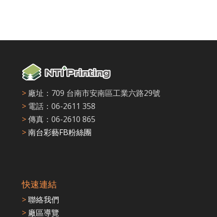
>
廠址：709 台南市安南區工業六路29號
>
電話：06-2611 358
>
傳真：06-2610 865
>
南台彩藝FB粉絲團
快速連結
>
聯絡我們
>
廠區導覽