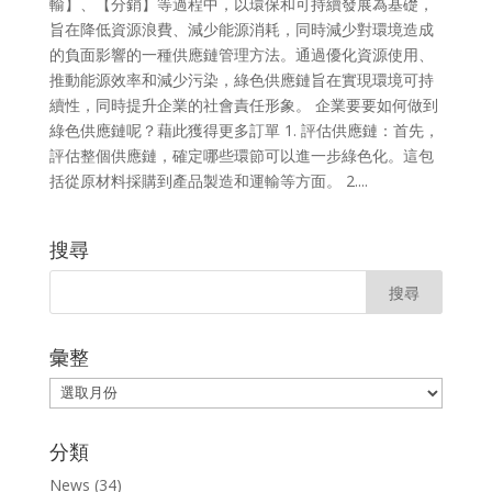
輸】、【分銷】等過程中，以環保和可持續發展為基礎，
旨在降低資源浪費、減少能源消耗，同時減少對環境造成
的負面影響的一種供應鏈管理方法。通過優化資源使用、
推動能源效率和減少污染，綠色供應鏈旨在實現環境可持
續性，同時提升企業的社會責任形象。 企業要要如何做到
綠色供應鏈呢？藉此獲得更多訂單 1. 評估供應鏈：首先，
評估整個供應鏈，確定哪些環節可以進一步綠色化。這包
括從原材料採購到產品製造和運輸等方面。 2....
搜尋
彙整
彙
整
分類
News
(34)