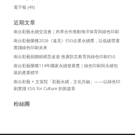
電子報
(49)
近期文章
南台彩藝永續交流會｜跨界合作推動海洋保育與綠色印刷
南台彩藝榮獲2026《遠見》ESG企業永續獎，以低碳營運
實踐綠色印刷未來
南台彩藝捐贈紙模型桌遊 推廣防災教育與綠色印刷ESG
南台彩藝榮獲114年國家永續發展獎｜綠色印刷與永續包
裝的產業標竿
南台彩藝 × 文策院「彩藝永續，文化共融」——以綠色印
刷實踐 ESG for Culture 的新篇章
粉絲團