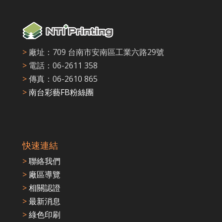
>
廠址：709 台南市安南區工業六路29號
>
電話：06-2611 358
>
傳真：06-2610 865
>
南台彩藝FB粉絲團
快速連結
>
聯絡我們
>
廠區導覽
>
相關認證
>
最新消息
>
綠色印刷