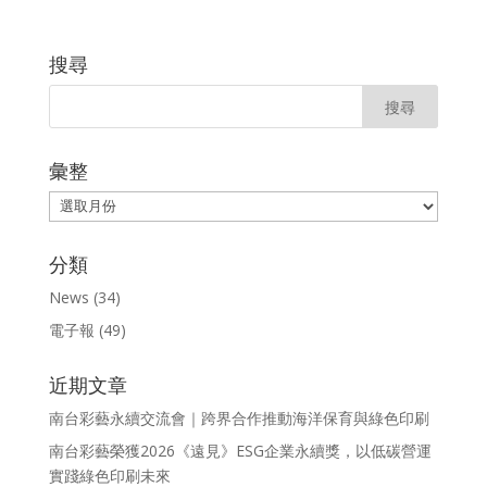
搜尋
彙整
彙
整
分類
News
(34)
電子報
(49)
近期文章
南台彩藝永續交流會｜跨界合作推動海洋保育與綠色印刷
南台彩藝榮獲2026《遠見》ESG企業永續獎，以低碳營運
實踐綠色印刷未來