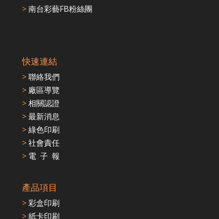
>
南台彩藝FB粉絲團
快速連結
>
聯絡我們
>
廠區導覽
>
相關認證
>
最新消息
>
綠色印刷
>
社會責任
>
電 子 報
產品項目
>
彩盒印刷
>
紙卡印刷