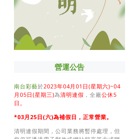
營運公告
南台彩藝
於
2023年
04月01日(星期六)~04
月05日(星期三)
為
清明連假
，全廠
公休5
日。
*03月25日(六)為補假日，正常營業。
清明連假期間，公司業務將暫停處理，但