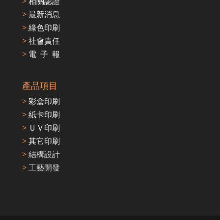
>
相關認證
>
最新消息
>
綠色印刷
>
社會責任
>
電 子 報
產品項目
>
彩盒印刷
>
紙卡印刷
>
ＵＶ印刷
>
其它印刷
>
結構設計
>
工藝開發