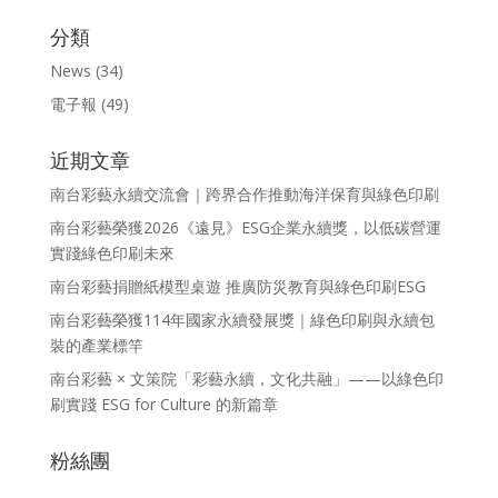
分類
News
(34)
電子報
(49)
近期文章
南台彩藝永續交流會｜跨界合作推動海洋保育與綠色印刷
南台彩藝榮獲2026《遠見》ESG企業永續獎，以低碳營運
實踐綠色印刷未來
南台彩藝捐贈紙模型桌遊 推廣防災教育與綠色印刷ESG
南台彩藝榮獲114年國家永續發展獎｜綠色印刷與永續包
裝的產業標竿
南台彩藝 × 文策院「彩藝永續，文化共融」——以綠色印
刷實踐 ESG for Culture 的新篇章
粉絲團