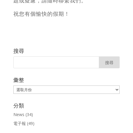
題或疑慮，請隨時聯繫我們。
祝您有個愉快的假期！
搜尋
彙整
彙
整
分類
News
(34)
電子報
(49)