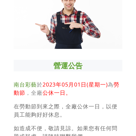
營運公告
南台彩藝
於
2023年
05月01日(星期一)
為
勞
動節
，全廠
公休一
日。
在勞動節到來之際，全廠公休一日，以便
員工能夠好好休息。
如造成不便，敬請見諒。如果您有任何問