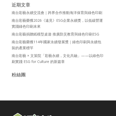
近期文章
南台彩藝永續交流會｜跨界合作推動海洋保育與綠色印刷
南台彩藝榮獲2026《遠見》ESG企業永續獎，以低碳營運
實踐綠色印刷未來
南台彩藝捐贈紙模型桌遊 推廣防災教育與綠色印刷ESG
南台彩藝榮獲114年國家永續發展獎｜綠色印刷與永續包
裝的產業標竿
南台彩藝 × 文策院「彩藝永續，文化共融」——以綠色印
刷實踐 ESG for Culture 的新篇章
粉絲團