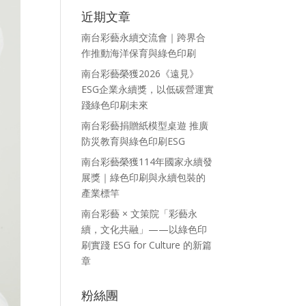
近期文章
南台彩藝永續交流會｜跨界合
作推動海洋保育與綠色印刷
南台彩藝榮獲2026《遠見》
ESG企業永續獎，以低碳營運實
踐綠色印刷未來
南台彩藝捐贈紙模型桌遊 推廣
防災教育與綠色印刷ESG
南台彩藝榮獲114年國家永續發
展獎｜綠色印刷與永續包裝的
產業標竿
南台彩藝 × 文策院「彩藝永
續，文化共融」——以綠色印
刷實踐 ESG for Culture 的新篇
章
粉絲團