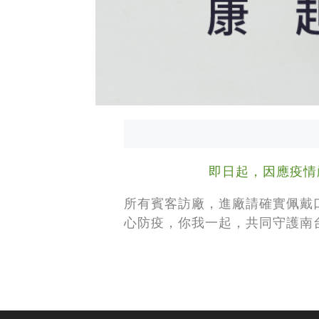
即日起，因應疫情
所有賓客訪廠，進廠請確實佩戴
心防疫，你我一起，共同守護南