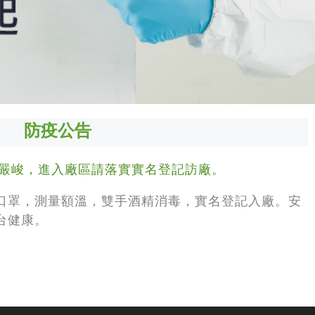
防疫公告
嚴峻，進入廠區請落實實名登記訪廠。
口罩，測量額溫，雙手酒精消毒，實名登記入廠。安
台健康。