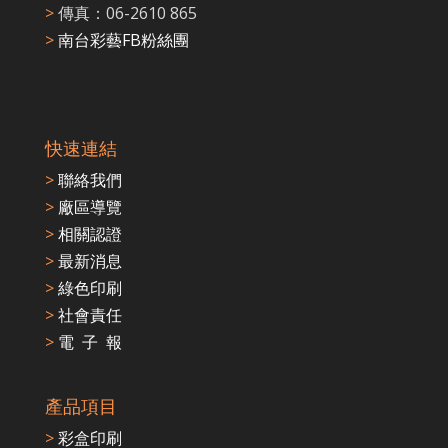
>
傳真：06-2610 865
>
南台彩藝FB粉絲團
快速連結
>
聯絡我們
>
廠區導覽
>
相關認證
>
最新消息
>
綠色印刷
>
社會責任
>
電 子 報
產品項目
>
彩盒印刷