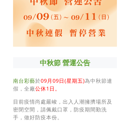
中秋節 營運公告
南台彩藝
於
09月09日(星期五)
為中秋節連
假，全廠
公休1
日。
目前疫情尚處嚴峻，出入人潮擁擠場所及
密閉空間，請佩戴口罩，防疫期間勤洗
手，做好防疫本份。